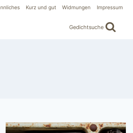
innliches
Kurz und gut
Widmungen
Impressum
Gedichtsuche