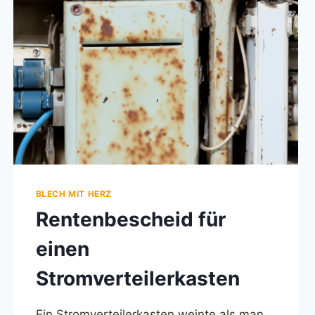
BLECH MIT HERZ
Rentenbescheid für
einen
Stromverteilerkasten
Ein Stromverteilerkasten weinte als man