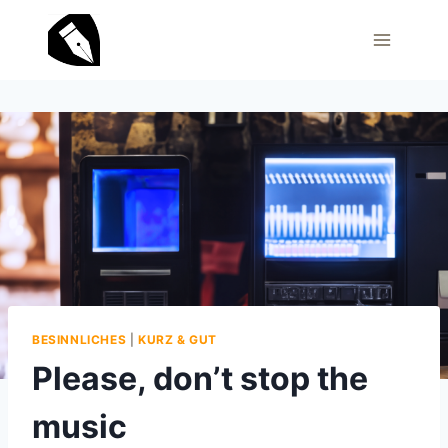
Zum
Inhalt
springen
BESINNLICHES
|
KURZ & GUT
Please, don’t stop the
music