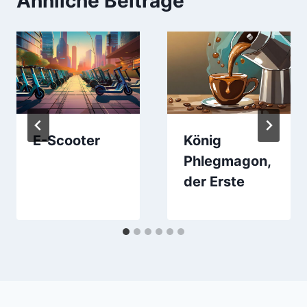
Ähnliche Beiträge
E-Scooter
König
Phlegmagon,
der Erste