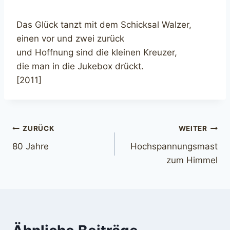
Das Glück tanzt mit dem Schicksal Walzer,
einen vor und zwei zurück
und Hoffnung sind die kleinen Kreuzer,
die man in die Jukebox drückt.
[2011]
Beitragsnavigation
ZURÜCK
WEITER
80 Jahre
Hochspannungsmast
zum Himmel