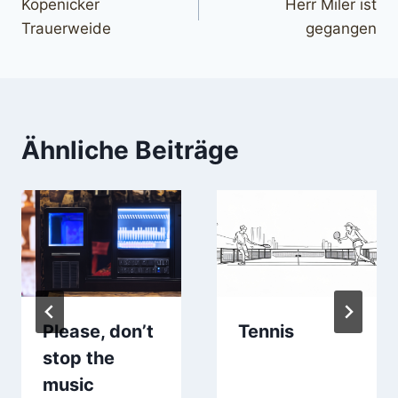
Köpenicker
Herr Miler ist
Trauerweide
gegangen
Ähnliche Beiträge
Please, don’t
Tennis
stop the
music