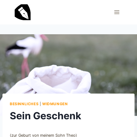
Zum
Inhalt
springen
BESINNLICHES
|
WIDMUNGEN
Sein Geschenk
(zur Geburt von meinem Sohn Theo)