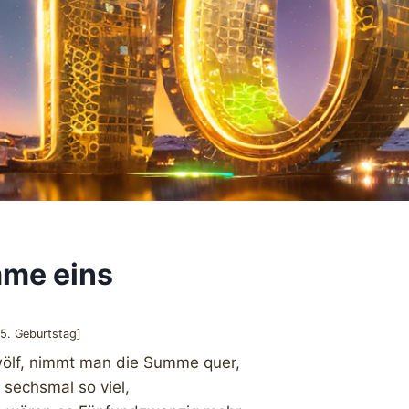
me eins
5. Geburtstag]
wölf, nimmt man die Summe quer,
t sechsmal so viel,