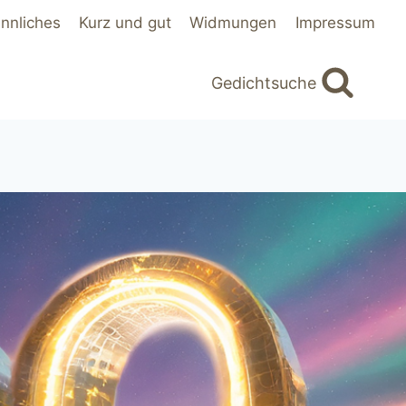
innliches
Kurz und gut
Widmungen
Impressum
Gedichtsuche