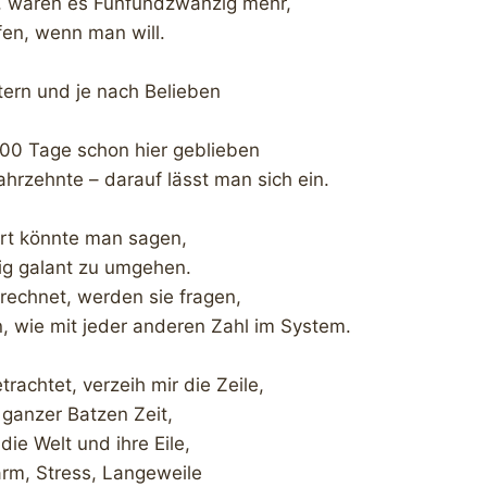
, wären es Fünfundzwanzig mehr,
fen, wenn man will.
tern und je nach Belieben
00 Tage schon hier geblieben
hrzehnte – darauf lässt man sich ein.
ert könnte man sagen,
g galant zu umgehen.
rechnet, werden sie fragen,
n, wie mit jeder anderen Zahl im System.
rachtet, verzeih mir die Zeile,
 ganzer Batzen Zeit,
die Welt und ihre Eile,
ärm, Stress, Langeweile