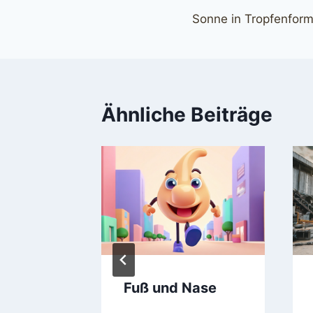
Sonne in Tropfenfor
Ähnliche Beiträge
Bahnhof
Fuß und Nase