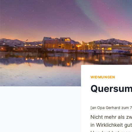
WIDMUNGEN
Quersum
[an Opa Gerhard zum 7
Nicht mehr als z
in Wirklichkeit gu