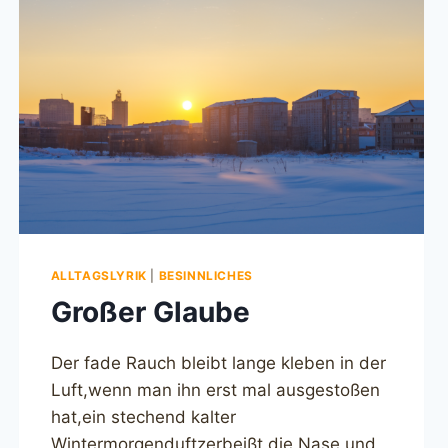
ALLTAGSLYRIK
|
BESINNLICHES
Großer Glaube
Der fade Rauch bleibt lange kleben in der
Luft,wenn man ihn erst mal ausgestoßen
hat,ein stechend kalter
Wintermorgenduftzerbeißt die Nase und