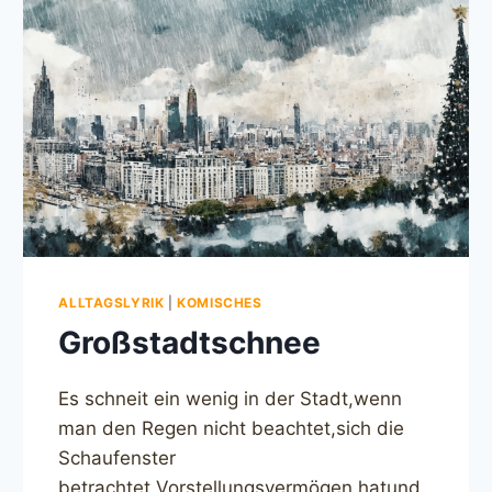
ALLTAGSLYRIK
|
KOMISCHES
Großstadtschnee
Es schneit ein wenig in der Stadt,wenn
man den Regen nicht beachtet,sich die
Schaufenster
betrachtet,Vorstellungsvermögen hatund