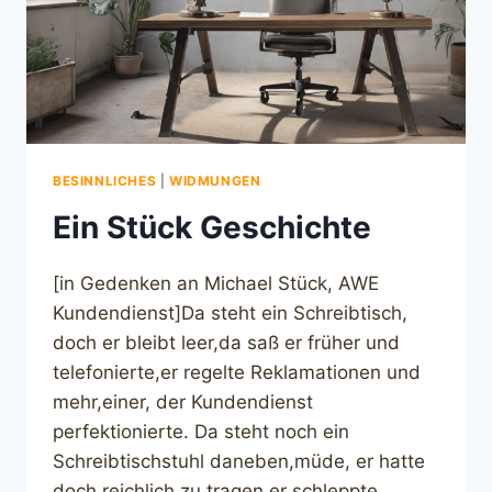
BESINNLICHES
|
WIDMUNGEN
Ein Stück Geschichte
[in Gedenken an Michael Stück, AWE
Kundendienst]Da steht ein Schreibtisch,
doch er bleibt leer,da saß er früher und
telefonierte,er regelte Reklamationen und
mehr,einer, der Kundendienst
perfektionierte. Da steht noch ein
Schreibtischstuhl daneben,müde, er hatte
doch reichlich zu tragen.er schleppte