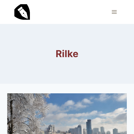
Zum
Inhalt
springen
Rilke