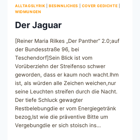
ALLTAGSLYRIK
|
BESINNLICHES
|
COVER GEDICHTE
|
WIDMUNGEN
Der Jaguar
[Reiner Maria Rilkes „Der Panther“ 2.0;auf
der Bundesstraße 96, bei
Teschendorf]Sein Blick ist vom
Vorüberziehn der Streifenso schwer
geworden, dass er kaum noch wacht.Ihm
ist, als würden alle Zeichen weichen,nur
seine Leuchten streifen durch die Nacht.
Der tiefe Schluck gewagter
Restbelebungdie er vom Energiegetränk
bezog,Ist wie die präventive Bitte um
Vergebungdie er sich stoisch ins…