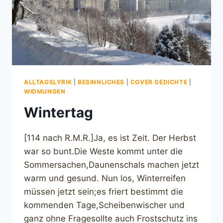
ALLTAGSLYRIK
|
BESINNLICHES
|
COVER GEDICHTE
|
WIDMUNGEN
Wintertag
[114 nach R.M.R.]Ja, es ist Zeit. Der Herbst
war so bunt.Die Weste kommt unter die
Sommersachen,Daunenschals machen jetzt
warm und gesund. Nun los, Winterreifen
müssen jetzt sein;es friert bestimmt die
kommenden Tage,Scheibenwischer und
ganz ohne Fragesollte auch Frostschutz ins