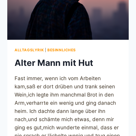
ALLTAGSLYRIK
|
BESINNLICHES
Alter Mann mit Hut
Fast immer, wenn ich vom Arbeiten
kam,saß er dort drüben und trank seinen
Wein,ich legte ihm manchmal Brot in den
Arm,verharrte ein wenig und ging danach
heim. Ich dachte dann lange über ihn
nach,und schämte mich etwas, denn mir
ging es gut,mich wunderte einmal, dass er
nie sprach,er lächelte wenig und trug einen