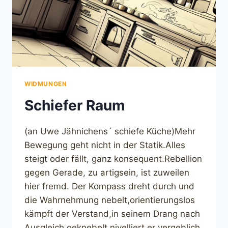
WIDMUNGEN
Schiefer Raum
(an Uwe Jähnichens´ schiefe Küche)Mehr
Bewegung geht nicht in der Statik.Alles
steigt oder fällt, ganz konsequent.Rebellion
gegen Gerade, zu artigsein, ist zuweilen
hier fremd. Der Kompass dreht durch und
die Wahrnehmung nebelt,orientierungslos
kämpft der Verstand,in seinem Drang nach
Ausgleich geknebelt,nivelliert er vergeblich