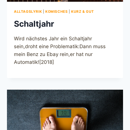
ALLTAGSLYRIK
|
KOMISCHES
|
KURZ & GUT
Schaltjahr
Wird nächstes Jahr ein Schaltjahr
sein,droht eine Problematik:Dann muss
mein Benz zu Ebay rein,er hat nur
Automatik![2018]