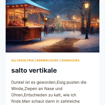
ALLTAGSLYRIK
|
BESINNLICHES
|
KOMISCHES
salto vertikale
Dunkel ist es geworden,Eisig pusten die
Winde,Ziepen an Nase und
Ohren,Entschieden zu kalt, wie ich
finde.Man schaut dann in zahlreiche