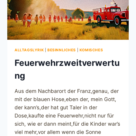
ALLTAGSLYRIK
|
BESINNLICHES
|
KOMISCHES
Feuerwehrzweitverwertu
ng
Aus dem Nachbarort der Franz,genau, der
mit der blauen Hose,eben der, mein Gott,
der kann’s,der hat gut Taler in der
Dose,kaufte eine Feuerwehr,nicht nur für
sich, wie er dann meint,für die Kinder war’s
viel mehr,vor allem wenn die Sonne