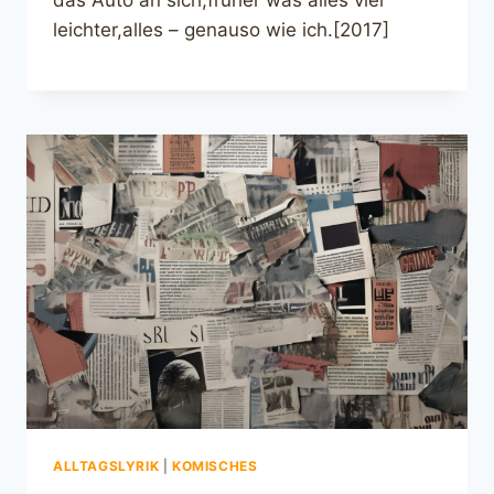
das Auto an sich,früher was alles viel
leichter,alles – genauso wie ich.[2017]
ALLTAGSLYRIK
|
KOMISCHES