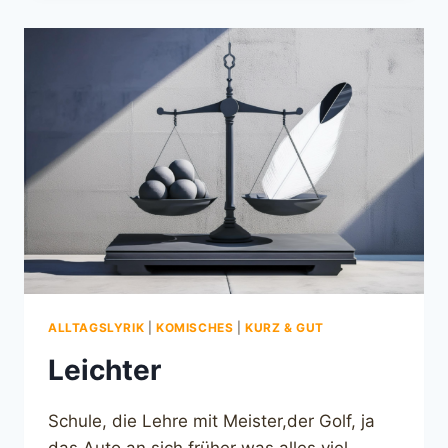
ALLTAGSLYRIK
|
KOMISCHES
|
KURZ & GUT
Leichter
Schule, die Lehre mit Meister,der Golf, ja