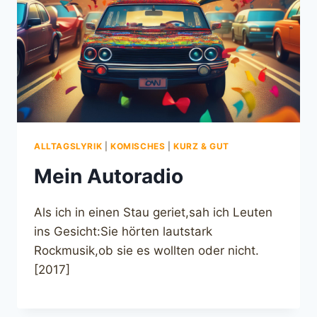
ALLTAGSLYRIK
|
KOMISCHES
|
KURZ & GUT
Mein Autoradio
Als ich in einen Stau geriet,sah ich Leuten
ins Gesicht:Sie hörten lautstark
Rockmusik,ob sie es wollten oder nicht.
[2017]