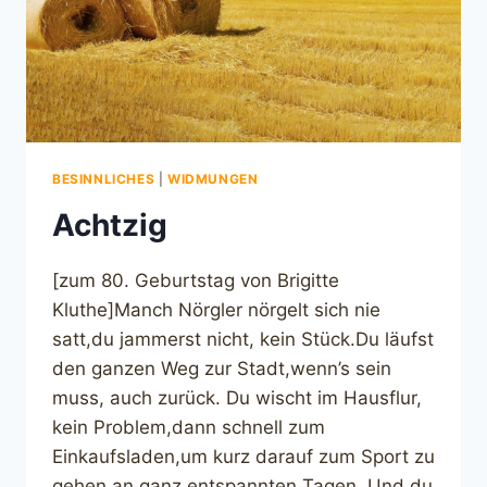
BESINNLICHES
|
WIDMUNGEN
Achtzig
[zum 80. Geburtstag von Brigitte
Kluthe]Manch Nörgler nörgelt sich nie
satt,du jammerst nicht, kein Stück.Du läufst
den ganzen Weg zur Stadt,wenn’s sein
muss, auch zurück. Du wischt im Hausflur,
kein Problem,dann schnell zum
Einkaufsladen,um kurz darauf zum Sport zu
gehen,an ganz entspannten Tagen. Und du