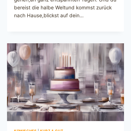
bereist die halbe Weltund kommst zurück
nach Hause,blickst auf dein…
KOMISCHES
|
KURZ & GUT