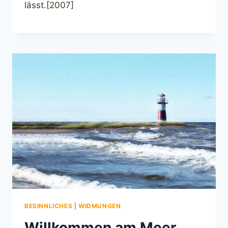
lässt.[2007]
BESINNLICHES
|
WIDMUNGEN
Willkommen am Meer