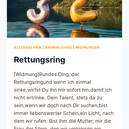
ALLTAGSLYRIK
|
BESINNLICHES
|
WIDMUNGEN
Rettungsring
[Widmung]Rundes Ding, der
Rettungsringund wenn ich einmal
sinke,wirfst Du ihn mir sofort hin,damit ich
nicht ertrinke. Dein Talent, stets da zu
sein,wenn wir doch nach Dir suchen,bist
immer liebenswerter Schein,ein Licht, nach
dem wir rufen. Bist ihm die Mutter, mir die
Frau,der Stern, den wir umkreisen,ein