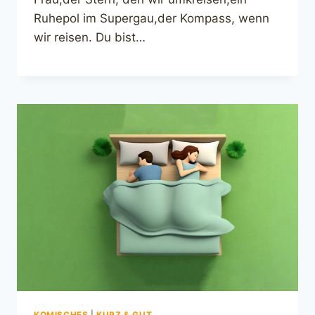
Ruhepol im Supergau,der Kompass, wenn
wir reisen. Du bist…
KOMISCHES
|
KURZ & GUT