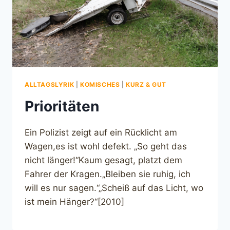
ALLTAGSLYRIK
|
KOMISCHES
|
KURZ & GUT
Prioritäten
Ein Polizist zeigt auf ein Rücklicht am
Wagen,es ist wohl defekt. „So geht das
nicht länger!“Kaum gesagt, platzt dem
Fahrer der Kragen.„Bleiben sie ruhig, ich
will es nur sagen.“„Scheiß auf das Licht, wo
ist mein Hänger?“[2010]