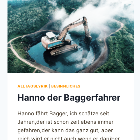
ALLTAGSLYRIK
|
BESINNLICHES
Hanno der Baggerfahrer
Hanno fährt Bagger, ich schätze seit
Jahren,der ist schon zeitlebens immer
gefahren,der kann das ganz gut, aber
reich wird er nicht,auch wenn er darüber