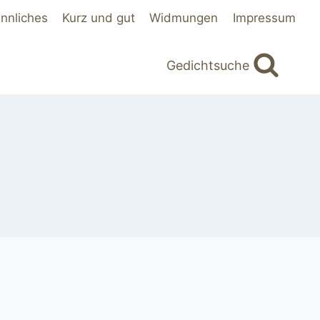
innliches
Kurz und gut
Widmungen
Impressum
Gedichtsuche