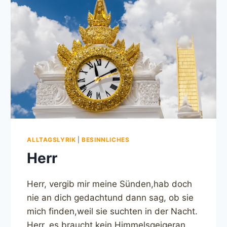
ALLTAGSLYRIK
|
BESINNLICHES
Herr
Herr, vergib mir meine Sünden,hab doch
nie an dich gedachtund dann sag, ob sie
mich finden,weil sie suchten in der Nacht.
Herr, es braucht kein Himmelsgeigeran