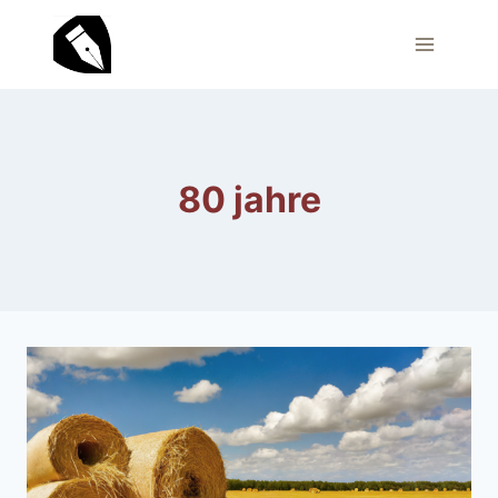
Zum
Inhalt
springen
80 jahre