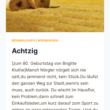
BESINNLICHES
|
WIDMUNGEN
Achtzig
[zum 80. Geburtstag von Brigitte
Kluthe]Manch Nörgler nörgelt sich nie
satt,du jammerst nicht, kein Stück.Du läufst
den ganzen Weg zur Stadt,wenn’s sein
muss, auch zurück. Du wischt im Hausflur,
kein Problem,dann schnell zum
Einkaufsladen,um kurz darauf zum Sport zu
gehen,an ganz entspannten Tagen. Und du