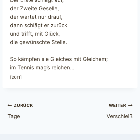
der Zweite Geselle,
der wartet nur drauf,
dann schlägt er zurück
und trifft, mit Glück,
die gewünschte Stelle.
So kämpfen sie Gleiches mit Gleichem;
im Tennis mag’s reichen…
[2011]
Beitragsnavigation
ZURÜCK
WEITER
Tage
Verschleiß