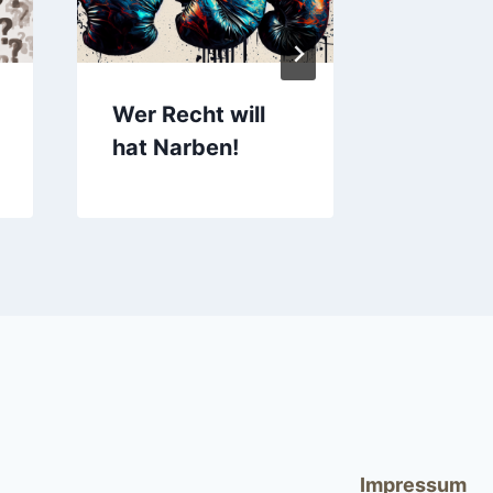
Wer Recht will
Nach d
hat Narben!
Impressum