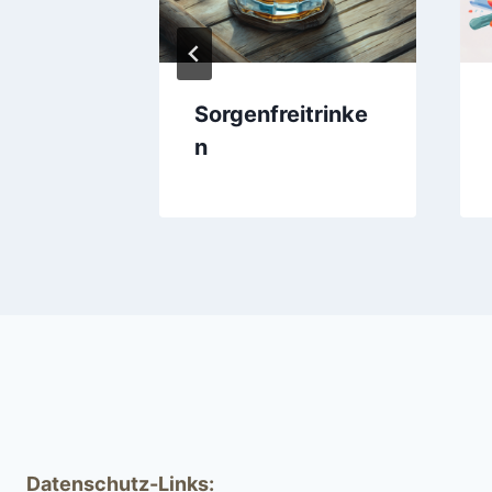
d
Sorgenfreitrinke
n
Datenschutz-Links: