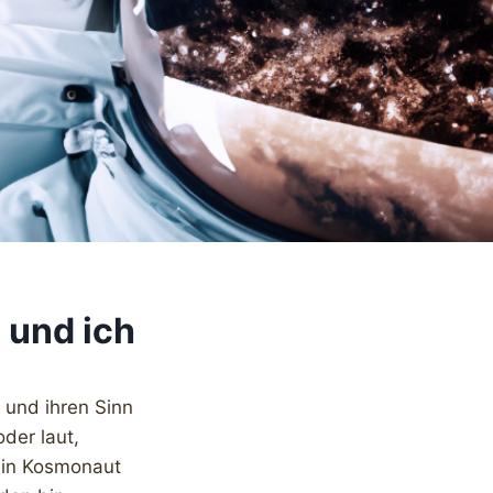
 und ich
 und ihren Sinn
oder laut,
ein Kosmonaut