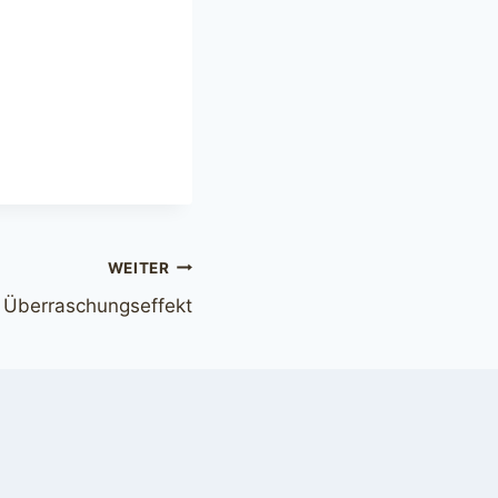
WEITER
r Überraschungseffekt