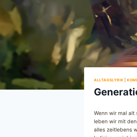
ALLTAGSLYRIK
|
KOM
Generati
Wenn wir mal alt
leben wir mit de
alles zeitlebens