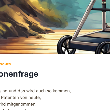
ISCHES
onenfrage
 sind und das wird auch so kommen,
n Patenten von heute,
 wird mitgenommen,