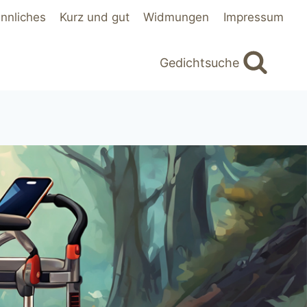
innliches
Kurz und gut
Widmungen
Impressum
Gedichtsuche