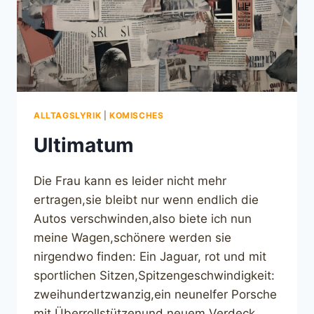
ALLTAGSLYRIK
|
KOMISCHES
Ultimatum
Die Frau kann es leider nicht mehr
ertragen,sie bleibt nur wenn endlich die
Autos verschwinden,also biete ich nun
meine Wagen,schönere werden sie
nirgendwo finden: Ein Jaguar, rot und mit
sportlichen Sitzen,Spitzengeschwindigkeit:
zweihundertzwanzig,ein neunelfer Porsche
mit Überrollstützenund neuem Verdeck,