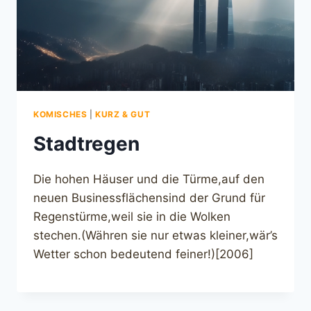
KOMISCHES
|
KURZ & GUT
Stadtregen
Die hohen Häuser und die Türme,auf den
neuen Businessflächensind der Grund für
Regenstürme,weil sie in die Wolken
stechen.(Währen sie nur etwas kleiner,wär’s
Wetter schon bedeutend feiner!)[2006]