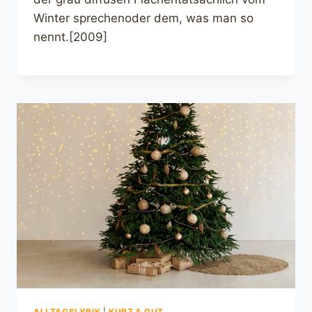
Winter sprechenoder dem, was man so
nennt.[2009]
ALLTAGSLYRIK
|
KURZ & GUT