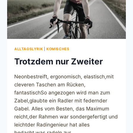
ALLTAGSLYRIK
|
KOMISCHES
Trotzdem nur Zweiter
Neonbestreift, ergonomisch, elastisch,mit
cleveren Taschen am Rücken,
fantastischSo angezogen wird man zum
Zabel,glaubte ein Radler mit federnder
Gabel. Alles vom Besten, das Maximum
reicht,der Rahmen war sondergefertigt und
leichtder Radingenieur hat alles
bedacht,was radeln zur