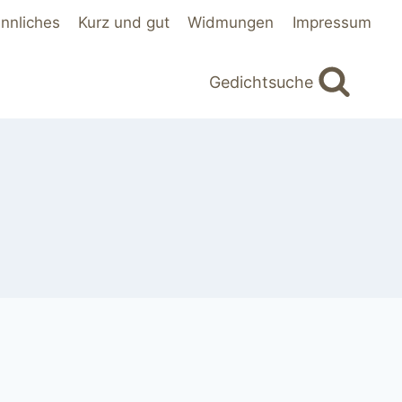
innliches
Kurz und gut
Widmungen
Impressum
Gedichtsuche