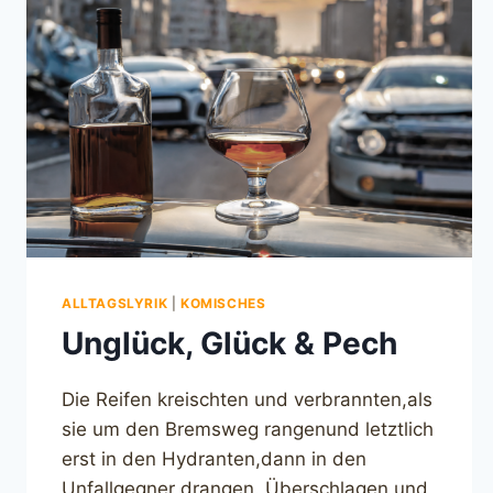
ALLTAGSLYRIK
|
KOMISCHES
Unglück, Glück & Pech
Die Reifen kreischten und verbrannten,als
sie um den Bremsweg rangenund letztlich
erst in den Hydranten,dann in den
Unfallgegner drangen. Überschlagen und