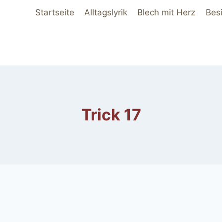
Startseite
Alltagslyrik
Blech mit Herz
Bes
Trick 17