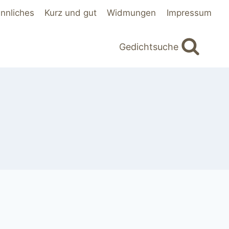
innliches
Kurz und gut
Widmungen
Impressum
Gedichtsuche