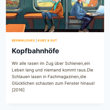
BESINNLICHES
|
KURZ & GUT
Kopfbahnhöfe
Wir alle rasen im Zug über Schienen,ein
Leben lang und niemand kommt raus.Die
Schlauen lasen in Fachmagazinen,die
Glücklichen schauten zum Fenster hinaus!
[2016]