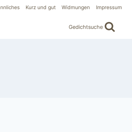
innliches
Kurz und gut
Widmungen
Impressum
Gedichtsuche