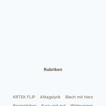
Rubriken
KRTEK FLIP
Alltagslyrik
Blech mit Herz
Besinnliches
Kurz und gut
Widmungen