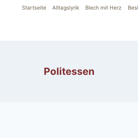
Startseite
Alltagslyrik
Blech mit Herz
Bes
Politessen