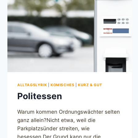
ALLTAGSLYRIK
|
KOMISCHES
|
KURZ & GUT
Politessen
Warum kommen Ordnungswächter selten
ganz allein?Nicht etwa, weil die
Parkplatzsünder streiten, wie
besessen.Der Grund kann nur die