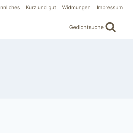
innliches
Kurz und gut
Widmungen
Impressum
Gedichtsuche