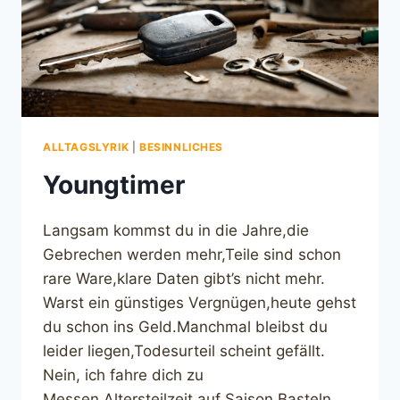
ALLTAGSLYRIK
|
BESINNLICHES
Youngtimer
Langsam kommst du in die Jahre,die
Gebrechen werden mehr,Teile sind schon
rare Ware,klare Daten gibt’s nicht mehr.
Warst ein günstiges Vergnügen,heute gehst
du schon ins Geld.Manchmal bleibst du
leider liegen,Todesurteil scheint gefällt.
Nein, ich fahre dich zu
Messen,Altersteilzeit auf Saison,Basteln,