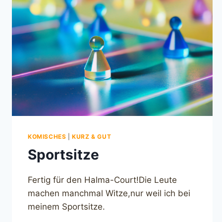
KOMISCHES
|
KURZ & GUT
Sportsitze
Fertig für den Halma-Court!Die Leute
machen manchmal Witze,nur weil ich bei
meinem Sportsitze.