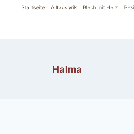
Startseite
Alltagslyrik
Blech mit Herz
Bes
Halma