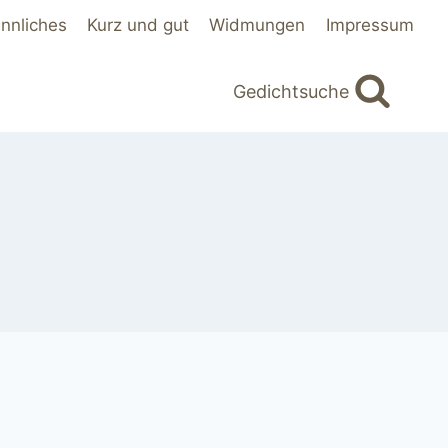
innliches
Kurz und gut
Widmungen
Impressum
Gedichtsuche