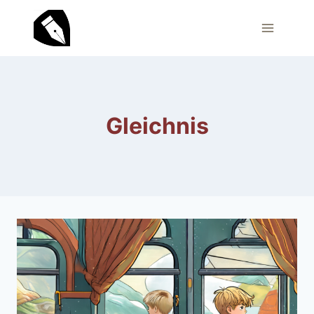
Zum
Inhalt
springen
Gleichnis