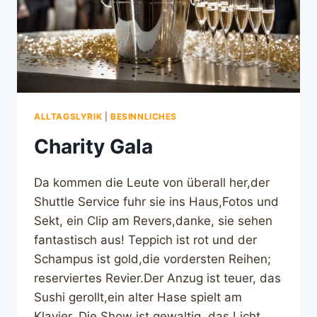
ALLTAGSLYRIK
|
BESINNLICHES
Charity Gala
Da kommen die Leute von überall her,der
Shuttle Service fuhr sie ins Haus,Fotos und
Sekt, ein Clip am Revers,danke, sie sehen
fantastisch aus! Teppich ist rot und der
Schampus ist gold,die vordersten Reihen;
reserviertes Revier.Der Anzug ist teuer, das
Sushi gerollt,ein alter Hase spielt am
Klavier. Die Show ist gewaltig, das Licht