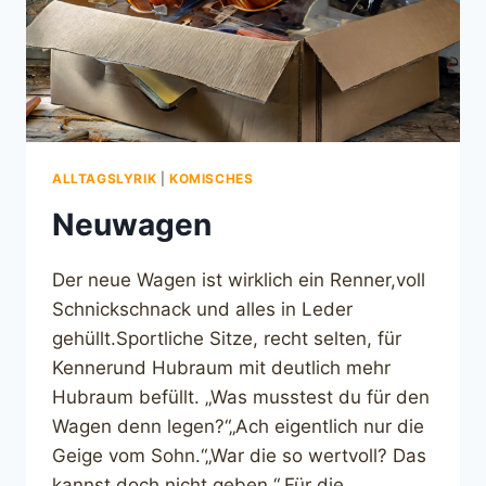
ALLTAGSLYRIK
|
KOMISCHES
Neuwagen
Der neue Wagen ist wirklich ein Renner,voll
Schnickschnack und alles in Leder
gehüllt.Sportliche Sitze, recht selten, für
Kennerund Hubraum mit deutlich mehr
Hubraum befüllt. „Was musstest du für den
Wagen denn legen?“„Ach eigentlich nur die
Geige vom Sohn.“„War die so wertvoll? Das
kannst doch nicht geben.“„Für die