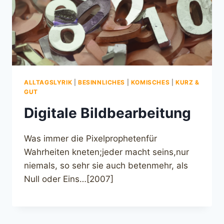
ALLTAGSLYRIK
|
BESINNLICHES
|
KOMISCHES
|
KURZ &
GUT
Digitale Bildbearbeitung
Was immer die Pixelprophetenfür
Wahrheiten kneten;jeder macht seins,nur
niemals, so sehr sie auch betenmehr, als
Null oder Eins…[2007]