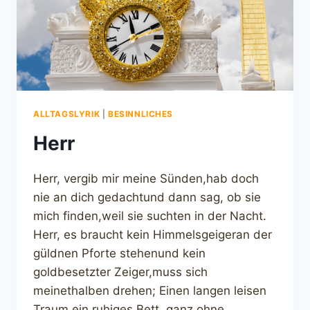
ALLTAGSLYRIK
|
BESINNLICHES
Herr
Herr, vergib mir meine Sünden,hab doch
nie an dich gedachtund dann sag, ob sie
mich finden,weil sie suchten in der Nacht.
Herr, es braucht kein Himmelsgeigeran der
güldnen Pforte stehenund kein
goldbesetzter Zeiger,muss sich
meinethalben drehen; Einen langen leisen
Traum,ein ruhiges Bett, ganz ohne