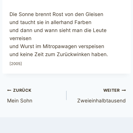
Die Sonne brennt Rost von den Gleisen
und taucht sie in allerhand Farben
und dann und wann sieht man die Leute
verreisen
und Wurst im Mitropawagen verspeisen
und keine Zeit zum Zurückwinken haben.
[2005]
Beitragsnavigation
ZURÜCK
WEITER
Mein Sohn
Zweieinhalbtausend