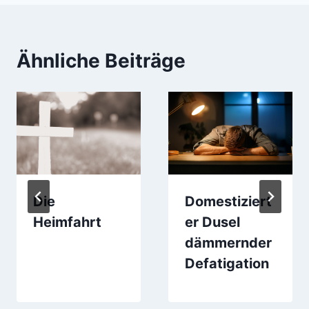
Ähnliche Beiträge
Die
Domestiziert
Heimfahrt
er Dusel
dämmernder
Defatigation