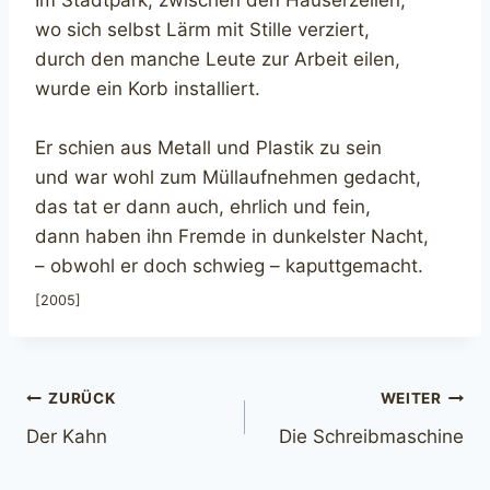
wo sich selbst Lärm mit Stille verziert,
durch den manche Leute zur Arbeit eilen,
wurde ein Korb installiert.
Er schien aus Metall und Plastik zu sein
und war wohl zum Müllaufnehmen gedacht,
das tat er dann auch, ehrlich und fein,
dann haben ihn Fremde in dunkelster Nacht,
– obwohl er doch schwieg – kaputtgemacht.
[2005]
Beitragsnavigation
ZURÜCK
WEITER
Der Kahn
Die Schreibmaschine